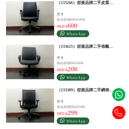
（133266）郃資品牌二手皮質轉椅辦公椅黑
尺寸
新品原價HKD1800
600
HKD $
WhatsApp
（133625）郃資品牌二手佈藝轉椅辦公椅黑
尺寸
新品原價HKD800
200
HKD $
WhatsApp
（133389）郃資品牌二手網佈轉椅辦公椅黑
尺寸
新品原價HKD1480
299
HKD $
WhatsApp