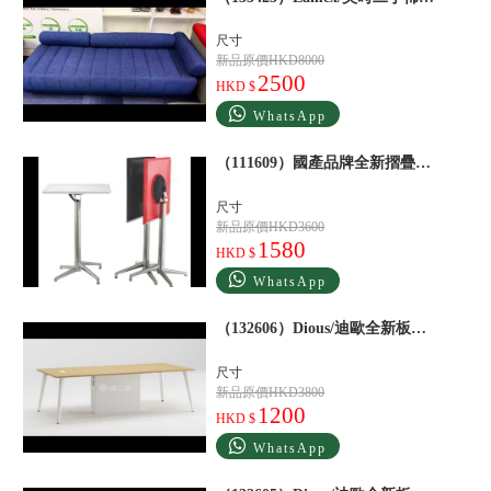
尺寸
新品原價HKD8000
2500
HKD $
WhatsApp
（111609）國產品牌全新摺疊桌會議室桌子白
尺寸
新品原價HKD3600
1580
HKD $
WhatsApp
（132606）Dious/迪歐全新板式會議桌會議室桌子黃
尺寸
新品原價HKD3800
1200
HKD $
WhatsApp