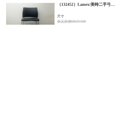
（132452）Lamex/美時二手弓形椅辦公椅黑
尺寸
新品原價HKD1500
260
HKD $
WhatsApp
（133265）Haworth/海沃氏二手Zody網佈轉椅辦公椅人體工學椅灰
尺寸
新品原價HKD3200
1099
HKD $
WhatsApp
(133010) Lamex/美時二手摺疊椅辦公椅綠無桌板
尺寸
新品原價HKD1200
400
HKD $
WhatsApp