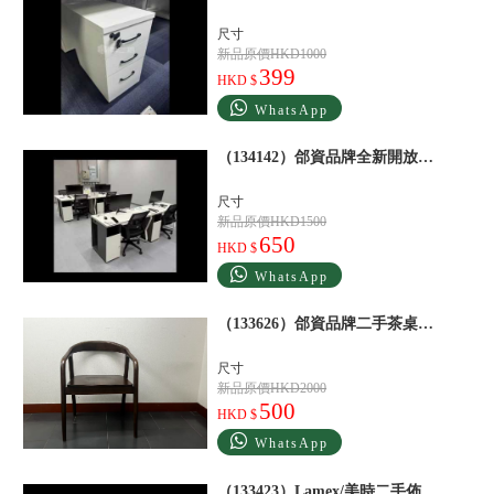
尺寸
新品原價HKD1000
399
HKD $
WhatsApp
（134142）郃資品牌全新開放式工位員工辦公桌白
尺寸
新品原價HKD1500
650
HKD $
WhatsApp
（133626）郃資品牌二手茶桌椅棕
尺寸
新品原價HKD2000
500
HKD $
WhatsApp
（133423）Lamex/美時二手佈藝沙發沙發藍