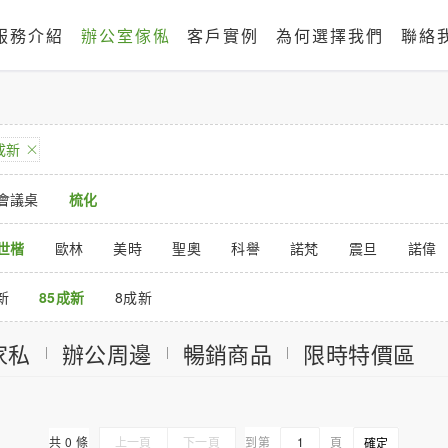
服務介紹
辦公室傢俬
客戶實例
為何選擇我們
聯絡
成新
會議桌
梳化
世楷
歐林
美時
聖奧
科譽
諾梵
震旦
諾偉
新
85成新
8成新
家私
辦公周邊
暢銷商品
限時特價區
共 0 條
上一頁
下一頁
到第
頁
確定