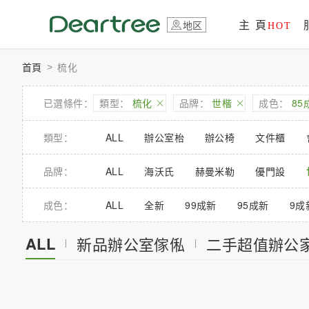
主 頁
地区
HOT
首頁
梳化
>
已選條件：
類型：
梳化
品牌：
世楷
成色：
85
類型：
ALL
辦公室枱
辦公椅
文件櫃
品牌：
ALL
海沃氏
赫曼米勒
優門設
威尅漢
成色：
ALL
全新
99成新
95成新
9成
ALL
新品辦公室傢俬
二手超值辦公