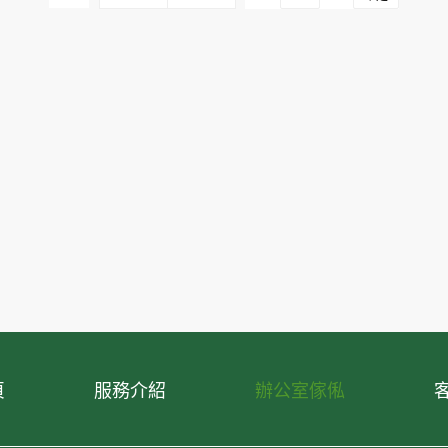
頁
服務介紹
辦公室傢俬