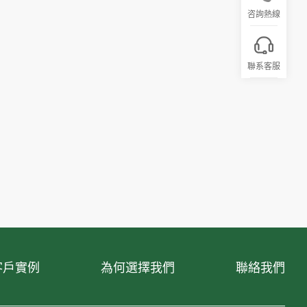
咨詢熱線
聯系客服
客戶實例
為何選擇我們
聯絡我們